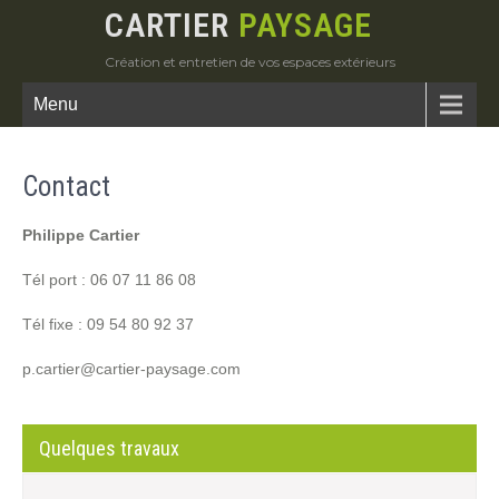
CARTIER
PAYSAGE
Création et entretien de vos espaces extérieurs
Menu
Contact
Philippe Cartier
Tél port : 06 07 11 86 08
Tél fixe : 09 54 80 92 37
p.cartier@cartier-paysage.com
Quelques travaux